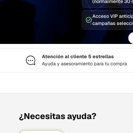
(normalmente 30 d
Acceso VIP antici
campañas selecc
Co
Atención al cliente 5 estrellas
Ayuda y asesoramiento para tu compra
¿Necesitas ayuda?