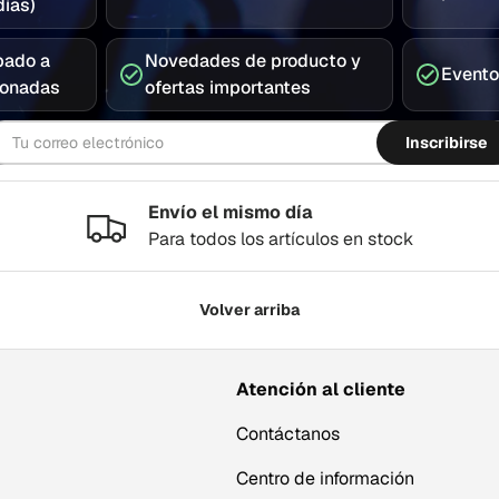
ías)
pado a
Novedades de producto y
Evento
ionadas
ofertas importantes
rreo electrónico
Inscribirse
Envío el mismo día
Para todos los artículos en stock
Volver arriba
Atención al cliente
Contáctanos
Centro de información