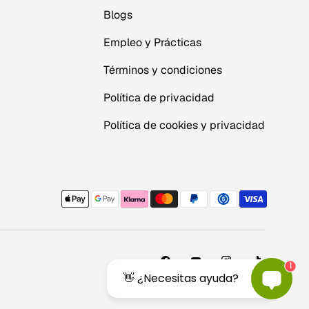
Blogs
Empleo y Prácticas
Términos y condiciones
Política de privacidad
Política de cookies y privacidad
s
1
Facebook
YouTube
Instagram
TikTok
👋 ¿Necesitas ayuda?