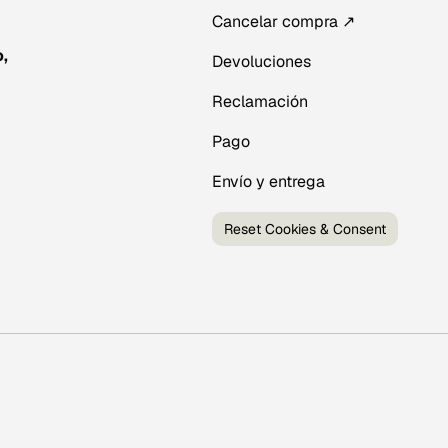
Cancelar compra ↗
,
Devoluciones
Reclamación
Pago
Envío y entrega
Reset Cookies & Consent
Métodos de pago aceptado