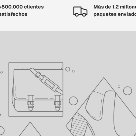
+800.000 clientes
Más de 1,2 millon
satisfechos
paquetes enviad