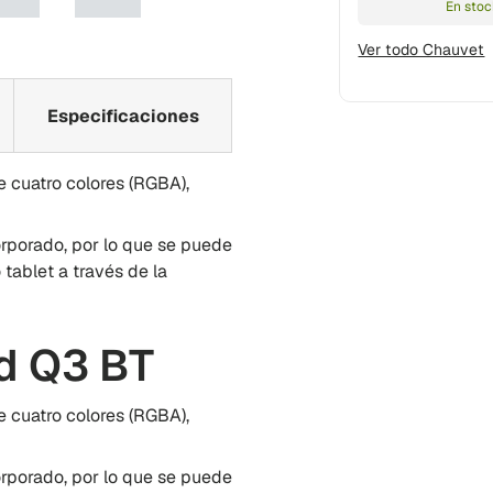
En stoc
ación
ería de visualización
en 2 i galería de visualización
Cargar imagen 3 i galería de visualización
Cargar imagen 4 i galería de visualización
Ver todo Chauvet
Especificaciones
cuatro colores (RGBA),
porado, por lo que se puede
tablet a través de la
d Q3 BT
cuatro colores (RGBA),
porado, por lo que se puede