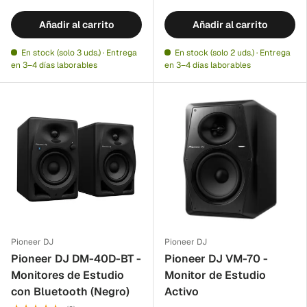
Añadir al carrito
Añadir al carrito
En stock (solo 3 uds.) · Entrega
En stock (solo 2 uds.) · Entrega
en 3–4 días laborables
en 3–4 días laborables
Pioneer DJ
Pioneer DJ
Pioneer DJ DM-40D-BT -
Pioneer DJ VM-70 -
Monitores de Estudio
Monitor de Estudio
con Bluetooth (Negro)
Activo