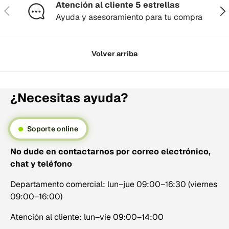
Atención al cliente 5 estrellas
Anterior
Sig
Ayuda y asesoramiento para tu compra
Volver arriba
¿Necesitas ayuda?
Soporte online
No dude en contactarnos por correo electrónico,
chat y teléfono
Departamento comercial: lun–jue 09:00–16:30 (viernes
09:00–16:00)
Atención al cliente: lun–vie 09:00–14:00