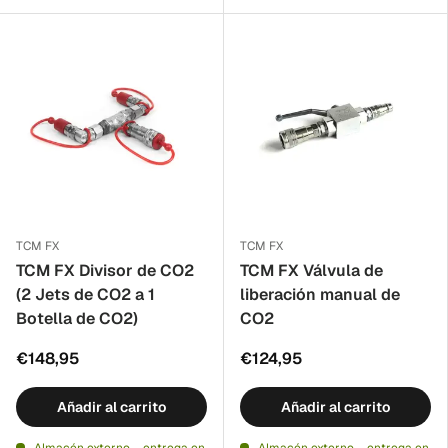
TCM FX
TCM FX
TCM FX Divisor de CO2
TCM FX Válvula de
(2 Jets de CO2 a 1
liberación manual de
Botella de CO2)
CO2
€148,95
€124,95
Añadir al carrito
Añadir al carrito