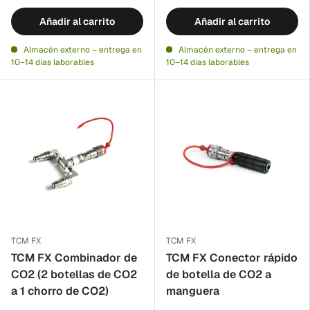
Añadir al carrito
Añadir al carrito
Almacén externo – entrega en
Almacén externo – entrega en
10–14 días laborables
10–14 días laborables
TCM FX
TCM FX
TCM FX Combinador de
TCM FX Conector rápido
CO2 (2 botellas de CO2
de botella de CO2 a
a 1 chorro de CO2)
manguera