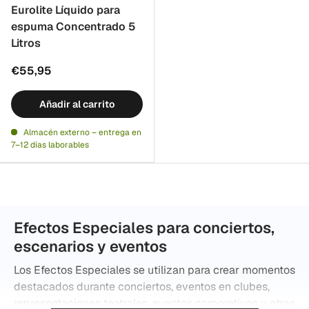
Eurolite Líquido para
espuma Concentrado 5
Litros
€55,95
Añadir al carrito
Almacén externo – entrega en
7–12 días laborables
Efectos Especiales para conciertos,
escenarios y eventos
Los Efectos Especiales se utilizan para crear momentos
destacados durante conciertos, eventos en clubes,
representaciones teatrales, eventos corporativos y otras