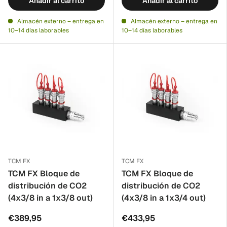
Añadir al carrito
Añadir al carrito
Almacén externo – entrega en
Almacén externo – entrega en
10–14 días laborables
10–14 días laborables
TCM FX
TCM FX
TCM FX Bloque de
TCM FX Bloque de
distribución de CO2
distribución de CO2
(4x3/8 in a 1x3/8 out)
(4x3/8 in a 1x3/4 out)
€389,95
€433,95