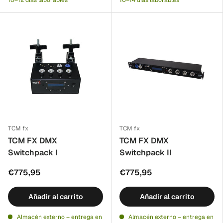
10–12 días laborables
10–14 días laborables
TCM fx
TCM fx
TCM FX DMX
TCM FX DMX
Switchpack I
Switchpack II
€775,95
€775,95
Añadir al carrito
Añadir al carrito
Almacén externo – entrega en
Almacén externo – entrega en