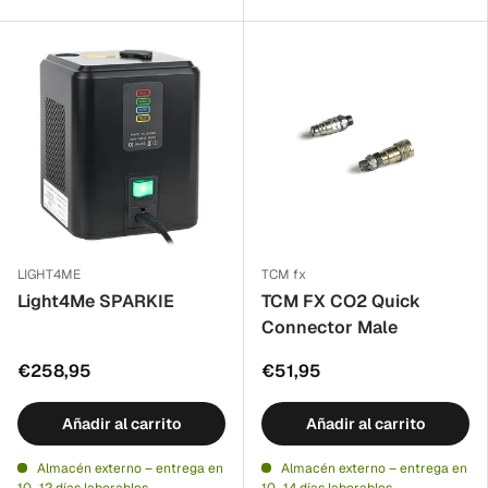
LIGHT4ME
TCM fx
Light4Me SPARKIE
TCM FX CO2 Quick
Connector Male
€258,95
€51,95
Añadir al carrito
Añadir al carrito
Almacén externo – entrega en
Almacén externo – entrega en