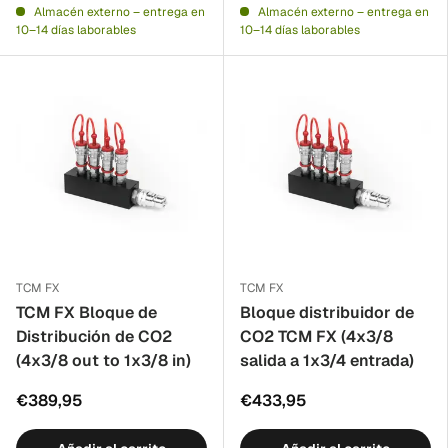
Almacén externo – entrega en
Almacén externo – entrega en
10–14 días laborables
10–14 días laborables
TCM FX
TCM FX
TCM FX Bloque de
Bloque distribuidor de
Distribución de CO2
CO2 TCM FX (4x3/8
(4x3/8 out to 1x3/8 in)
salida a 1x3/4 entrada)
€389,95
€433,95