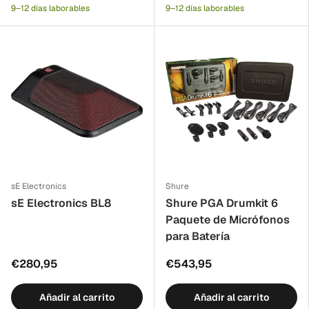
9–12 días laborables
9–12 días laborables
sE Electronics
Shure
sE Electronics BL8
Shure PGA Drumkit 6
Paquete de Micrófonos
para Batería
€280,95
€543,95
Añadir al carrito
Añadir al carrito