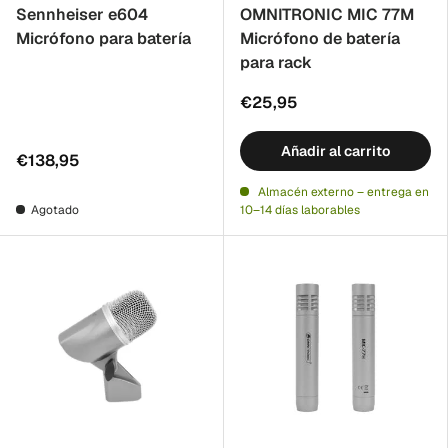
Sennheiser e604
OMNITRONIC MIC 77M
Micrófono para batería
Micrófono de batería
para rack
€25,95
Añadir al carrito
€138,95
Almacén externo – entrega en
Agotado
10–14 días laborables