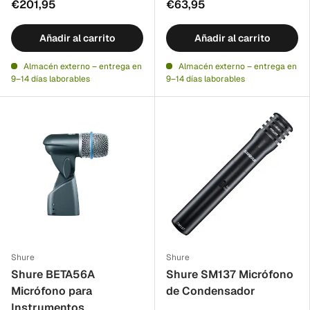
€201,95
€63,95
Añadir al carrito
Añadir al carrito
Almacén externo – entrega en
Almacén externo – entrega en
9–14 días laborables
9–14 días laborables
Shure
Shure
Shure BETA56A
Shure SM137 Micrófono
Micrófono para
de Condensador
Instrumentos