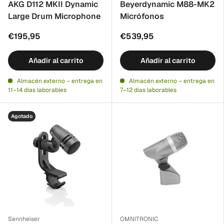
AKG D112 MKII Dynamic
Beyerdynamic M88-MK2
Large Drum Microphone
Micrófonos
€195,95
€539,95
Añadir al carrito
Añadir al carrito
Almacén externo – entrega en
Almacén externo – entrega en
11–14 días laborables
7–12 días laborables
Agotado
Sennheiser
OMNITRONIC