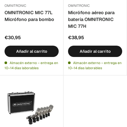
OMNITRONIC
OMNITRONIC
OMNITRONIC MIC 77L
Micrófono aéreo para
Micrófono para bombo
batería OMNITRONIC
MIC 77H
€30,95
€38,95
Añadir al carrito
Añadir al carrito
Almacén externo – entrega en
Almacén externo – entrega en
10–14 días laborables
10–14 días laborables