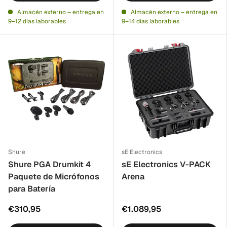
Almacén externo – entrega en
Almacén externo – entrega en
9–12 días laborables
9–14 días laborables
Shure
sE Electronics
Shure PGA Drumkit 4
sE Electronics V-PACK
Paquete de Micrófonos
Arena
para Batería
€310,95
€1.089,95