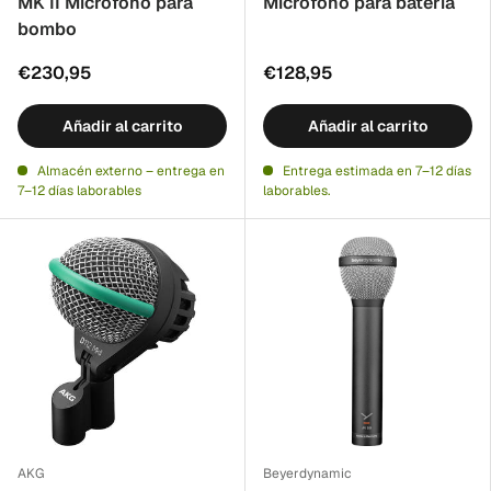
MK II Micrófono para
Micrófono para batería
bombo
€230,95
€128,95
Añadir al carrito
Añadir al carrito
Almacén externo – entrega en
Entrega estimada en 7–12 días
7–12 días laborables
laborables.
AKG
Beyerdynamic