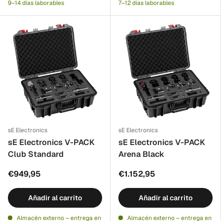
9–14 días laborables
7–12 días laborables
sE Electronics
sE Electronics
sE Electronics V-PACK
sE Electronics V-PACK
Club Standard
Arena Black
€949,95
€1.152,95
Añadir al carrito
Añadir al carrito
Almacén externo – entrega en
Almacén externo – entrega en