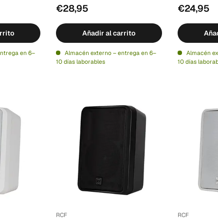
€28,95
€24,95
rrito
Añadir al carrito
Añad
ntrega en 6–
Almacén externo – entrega en 6–
Almacén ex
10 días laborables
10 días labora
RCF
RCF