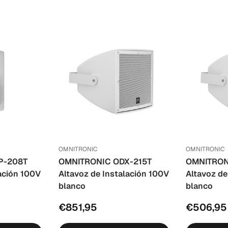
OMNITRONIC
OMNITRONIC
P-208T
OMNITRONIC ODX-215T
OMNITRON
lación 100V
Altavoz de Instalación 100V
Altavoz de
blanco
blanco
€851,95
€506,95