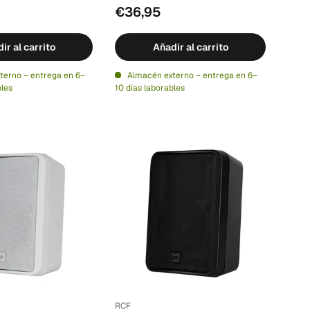
€36,95
ir al carrito
Añadir al carrito
terno – entrega en 6–
Almacén externo – entrega en 6–
bles
10 días laborables
RCF