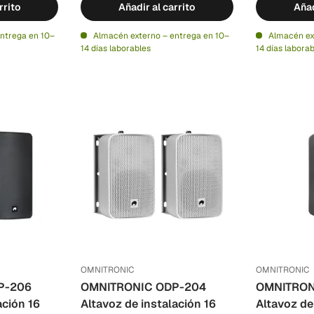
rrito
Añadir al carrito
Añad
ntrega en 10–
Almacén externo – entrega en 10–
Almacén ex
14 días laborables
14 días labora
OMNITRONIC
OMNITRONIC
P-206
OMNITRONIC ODP-204
OMNITRON
ación 16
Altavoz de instalación 16
Altavoz de