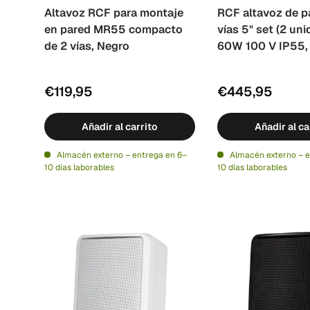
Altavoz RCF para montaje
RCF altavoz de p
en pared MR55 compacto
vías 5" set (2 un
de 2 vías, Negro
60W 100 V IP55,
€119,95
€445,95
Añadir al carrito
Añadir al ca
Almacén externo – entrega en 6–
Almacén externo – e
10 días laborables
10 días laborables