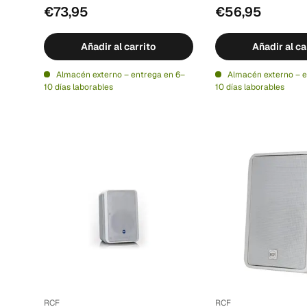
€73,95
€56,95
Añadir al carrito
Añadir al ca
Almacén externo – entrega en 6–
Almacén externo – e
10 días laborables
10 días laborables
RCF
RCF