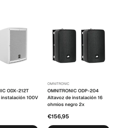
OMNITRONIC
IC ODX-212T
OMNITRONIC ODP-204
 instalación 100V
Altavoz de instalación 16
ohmios negro 2x
€156,95