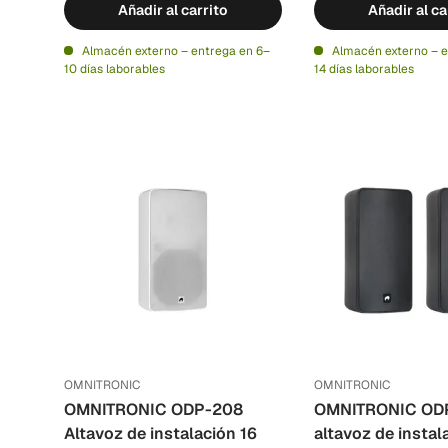
Añadir al carrito
Añadir al ca
Almacén externo – entrega en 6–
Almacén externo – e
10 días laborables
14 días laborables
OMNITRONIC
OMNITRONIC
OMNITRONIC ODP-208
OMNITRONIC OD
Altavoz de instalación 16
altavoz de instal