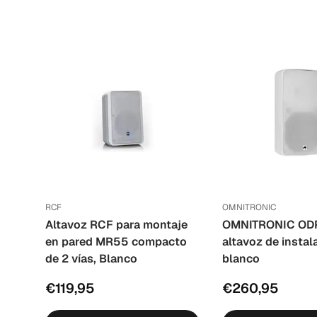
RCF
OMNITRONIC
Altavoz RCF para montaje
OMNITRONIC OD
en pared MR55 compacto
altavoz de insta
de 2 vías, Blanco
blanco
€119,95
€260,95