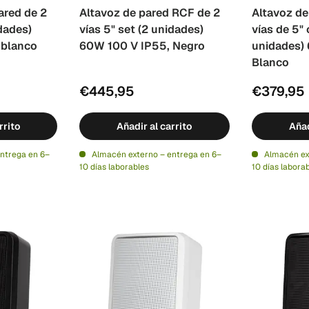
ared de 2
Altavoz de pared RCF de 2
Altavoz de
idades)
vías 5" set (2 unidades)
vías de 5"
 blanco
60W 100 V IP55, Negro
unidades)
Blanco
€445,95
€379,95
rrito
Añadir al carrito
Añad
ntrega en 6–
Almacén externo – entrega en 6–
Almacén ex
10 días laborables
10 días labora