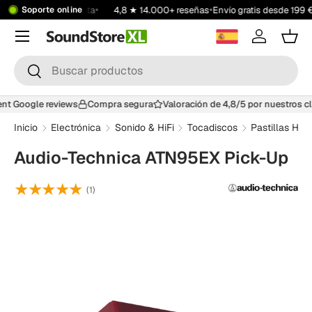
•
•
ioneer DJ | AlphaTheta
4,8 ★ 14.000+ reseñas
Envío gratis desde 199 €
Soporte online
Saltar al contenido
Menú
Iniciar ses
Carr
Buscar
Buscar
lent Google reviews
Compra segura
Valoración de 4,8/5 por nuestros 
Inicio
Electrónica
Sonido & HiFi
Tocadiscos
Pastillas Hi-F
Audio-Technica ATN95EX Pick-Up
★★★★★
(1)