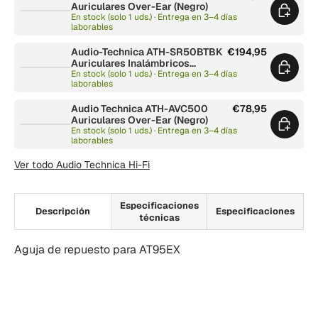
Auriculares Over-Ear (Negro)
En stock (solo 1 uds.) · Entrega en 3–4 días
laborables
Audio-Technica ATH-SR50BTBK
€194,95
Auriculares Inalámbricos
(Marrón/Gris)
En stock (solo 1 uds.) · Entrega en 3–4 días
laborables
Audio Technica ATH-AVC500
€78,95
Auriculares Over-Ear (Negro)
En stock (solo 1 uds.) · Entrega en 3–4 días
laborables
Ver todo Audio Technica Hi-Fi
Especificaciones
Descripción
Especificaciones
técnicas
Aguja de repuesto para AT95EX