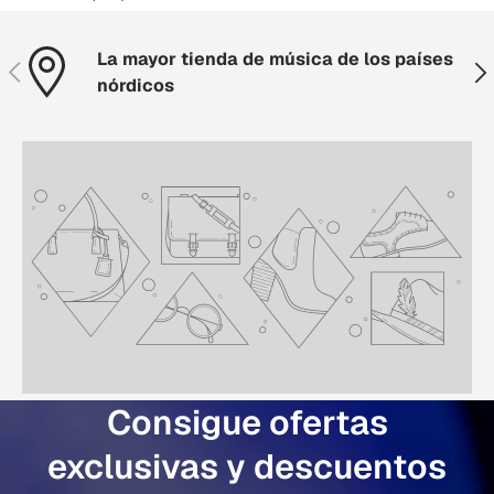
La mayor tienda de música de los países
Anterior
Sig
nórdicos
Consigue ofertas
exclusivas y descuentos