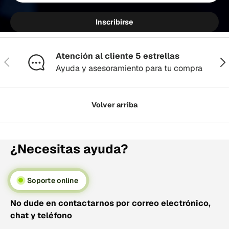
Inscribirse
Atención al cliente 5 estrellas
Anterior
Sig
Ayuda y asesoramiento para tu compra
Volver arriba
¿Necesitas ayuda?
Soporte online
No dude en contactarnos por correo electrónico,
chat y teléfono