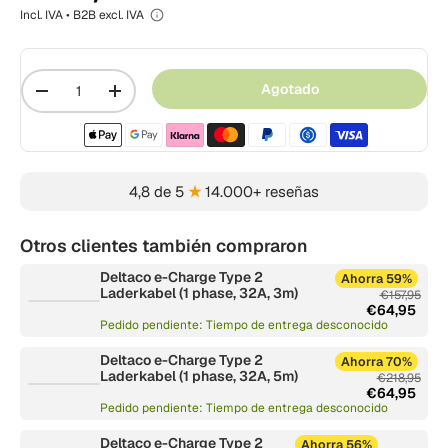
Incl. IVA • B2B excl. IVA
Cantidad
Agotado
-
+
Métodos de pago aceptados
4,8 de 5
★
14.000+ reseñas
Otros clientes también compraron
Deltaco e-Charge Type 2
Ahorra 59%
Laderkabel (1 phase, 32A, 3m)
€157,95
€64,95
Pedido pendiente: Tiempo de entrega desconocido
Deltaco e-Charge Type 2
Ahorra 70%
Laderkabel (1 phase, 32A, 5m)
€218,95
€64,95
Pedido pendiente: Tiempo de entrega desconocido
Deltaco e-Charge Type 2
Ahorra 56%