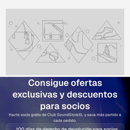
Consigue ofertas
exclusivas y descuentos
para socios
Hazte socio gratis de Club SoundStoreXL y saca más partido a
cada pedido.
100 días de derecho de devolución para socios