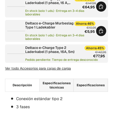
Laderkabel (1 phase, 16 A,
€147,95
3m)
€64,95
En stock (solo 1 uds.) · Entrega en 3–4 días
laborables
Deltaco e-Charge Murbeslag
Ahorra 46%
Type 1 Ladekabler
€10,95
€5,95
En stock (solo 1 uds.) · Entrega en 3–4 días
laborables
Deltaco e-Charge Type 2
Ahorra 45%
Laderkabel (1 phase, 16A, 5m)
€142,95
€77,95
Pedido pendiente: Tiempo de entrega desconocido
Ver todo Accesorios para cajas de carga
Especificaciones
Descripción
Especificaciones
técnicas
Conexión estándar tipo 2
3 fases