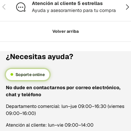
Atención al cliente 5 estrellas
Anterior
Sig
Ayuda y asesoramiento para tu compra
Volver arriba
¿Necesitas ayuda?
Soporte online
No dude en contactarnos por correo electrónico,
chat y teléfono
Departamento comercial: lun–jue 09:00–16:30 (viernes
09:00–16:00)
Atención al cliente: lun–vie 09:00–14:00