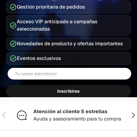
Gestión prioritaria de pedidos
Acceso VIP anticipado a campañas
seleccionadas
Novedades de producto y ofertas importantes
Eventos exclusivos
Correo electrónico
Inscribirse
Atención al cliente 5 estrellas
Anterior
Sig
Ayuda y asesoramiento para tu compra