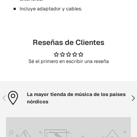
Incluye adaptador y cables.
Reseñas de Clientes
Sé el primero en escribir una reseña
La mayor tienda de música de los países
Anterior
Sig
nórdicos