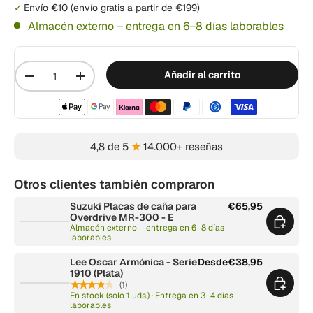
Envío €10 (envío gratis a partir de €199)
Almacén externo – entrega en 6–8 días laborables
Cantidad
Añadir al carrito
-
+
Métodos de pago aceptados
4,8 de 5
★
14.000+ reseñas
Otros clientes también compraron
Suzuki Placas de caña para
€65,95
Overdrive MR-300 - E
Almacén externo – entrega en 6–8 días
laborables
Lee Oscar Armónica - Serie
Desde
€38,95
1910 (Plata)
★★★★★
(1)
En stock (solo 1 uds.) · Entrega en 3–4 días
laborables