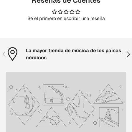
Reseñas de Clientes
Sé el primero en escribir una reseña
La mayor tienda de música de los países
Anterior
Sig
nórdicos