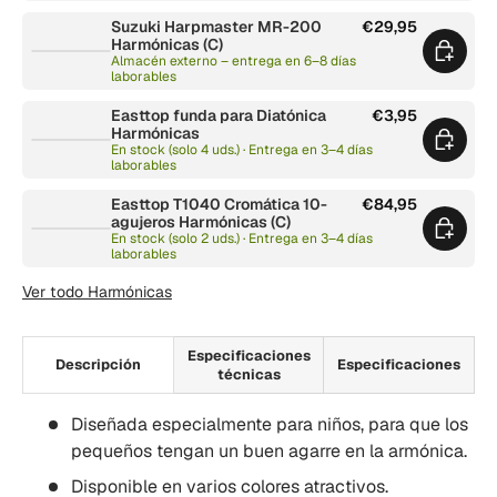
Suzuki Harpmaster MR-200
€29,95
Harmónicas (C)
Almacén externo – entrega en 6–8 días
laborables
Easttop funda para Diatónica
€3,95
Harmónicas
En stock (solo 4 uds.) · Entrega en 3–4 días
laborables
Easttop T1040 Cromática 10-
€84,95
agujeros Harmónicas (C)
En stock (solo 2 uds.) · Entrega en 3–4 días
laborables
Ver todo Harmónicas
Especificaciones
Descripción
Especificaciones
técnicas
Diseñada especialmente para niños, para que los
pequeños tengan un buen agarre en la armónica.
Disponible en varios colores atractivos.