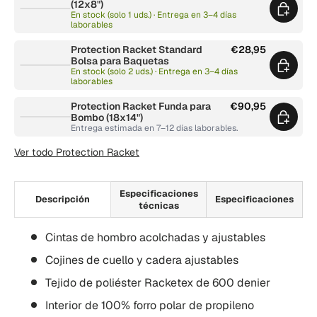
(12x8")
En stock (solo 1 uds.) · Entrega en 3–4 días
laborables
Protection Racket Standard
€28,95
Bolsa para Baquetas
En stock (solo 2 uds.) · Entrega en 3–4 días
laborables
Protection Racket Funda para
€90,95
Bombo (18x14")
Entrega estimada en 7–12 días laborables.
Ver todo Protection Racket
Especificaciones
Descripción
Especificaciones
técnicas
Cintas de hombro acolchadas y ajustables
Cojines de cuello y cadera ajustables
Tejido de poliéster Racketex de 600 denier
Interior de 100% forro polar de propileno