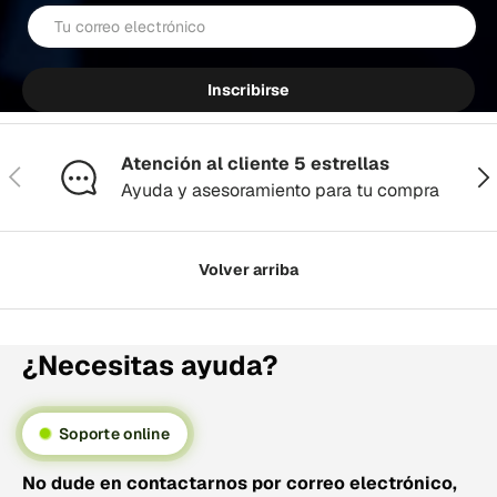
Correo electrónico
Inscribirse
Atención al cliente 5 estrellas
Anterior
Sig
Ayuda y asesoramiento para tu compra
Volver arriba
¿Necesitas ayuda?
Soporte online
No dude en contactarnos por correo electrónico,