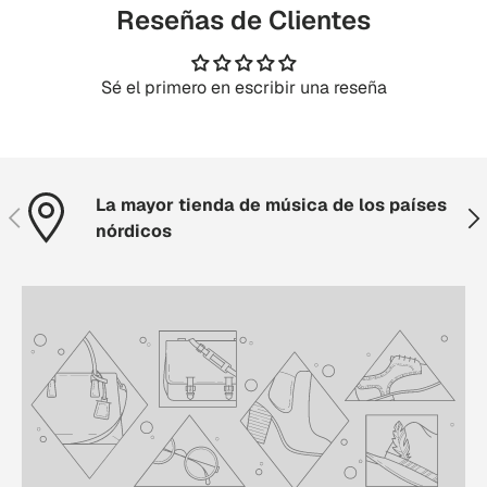
Reseñas de Clientes
Sé el primero en escribir una reseña
La mayor tienda de música de los países
Anterior
Sig
nórdicos