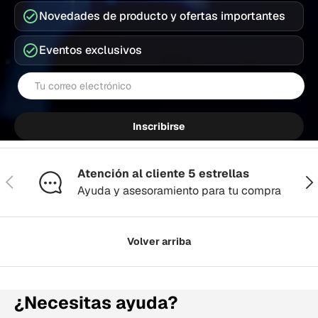
Novedades de producto y ofertas importantes
Eventos exclusivos
Correo electrónico
Inscribirse
Atención al cliente 5 estrellas
Anterior
Sig
Ayuda y asesoramiento para tu compra
Volver arriba
¿Necesitas ayuda?