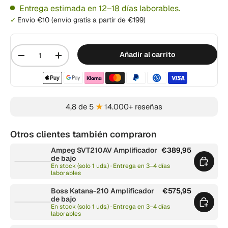
Entrega estimada en 12–18 días laborables.
Envío €10 (envío gratis a partir de €199)
Cantidad
Añadir al carrito
-
+
Métodos de pago aceptados
4,8 de 5
★
14.000+ reseñas
Otros clientes también compraron
Ampeg SVT210AV Amplificador
€389,95
de bajo
En stock (solo 1 uds.) · Entrega en 3–4 días
laborables
Boss Katana-210 Amplificador
€575,95
de bajo
En stock (solo 1 uds.) · Entrega en 3–4 días
laborables