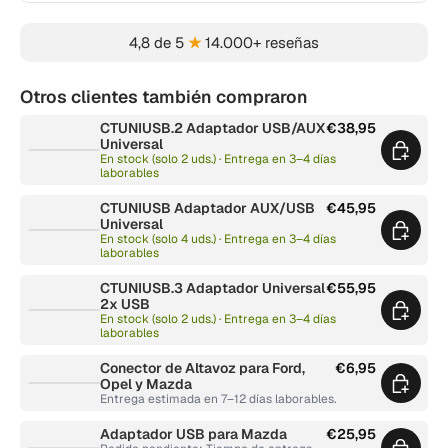
4,8 de 5
★
14.000+ reseñas
Otros clientes también compraron
CTUNIUSB.2 Adaptador USB/AUX
€38,95
Universal
En stock (solo 2 uds.) · Entrega en 3–4 días
laborables
CTUNIUSB Adaptador AUX/USB
€45,95
Universal
En stock (solo 4 uds.) · Entrega en 3–4 días
laborables
CTUNIUSB.3 Adaptador Universal
€55,95
2x USB
En stock (solo 2 uds.) · Entrega en 3–4 días
laborables
Conector de Altavoz para Ford,
€6,95
Opel y Mazda
Entrega estimada en 7–12 días laborables.
Adaptador USB para Mazda
€25,95