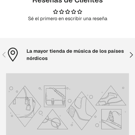
Sé el primero en escribir una reseña
La mayor tienda de música de los países
Anterior
Sig
nórdicos