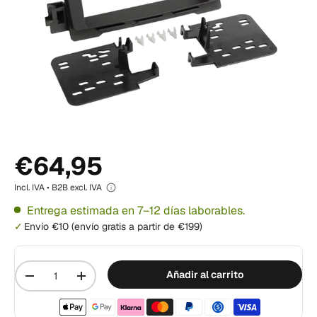
€64,95
Incl. IVA • B2B excl. IVA
Entrega estimada en 7–12 días laborables.
Envío €10 (envío gratis a partir de €199)
Cantidad
Añadir al carrito
-
+
Métodos de pago aceptados