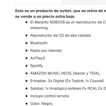
Este es un producto de outlet, que se retira de 
se vende a un precio extra bajo.
El Marantz ND8006 es un reproductor de 
streaming.
Reproductor de CD de alta calidad.
Bluetooth.
Radio por Internet.
AirPlay2
Spotify.
AMAZON MUSIC, HEOS, Deezer y TIDAL.
Entradas: 3x Digital (2x Toslink, 1x Coaxial)
Salidas: 1x Analógico estéreo (1x RCA), 2x Dig
Incluye control remoto.
Color: Negro.