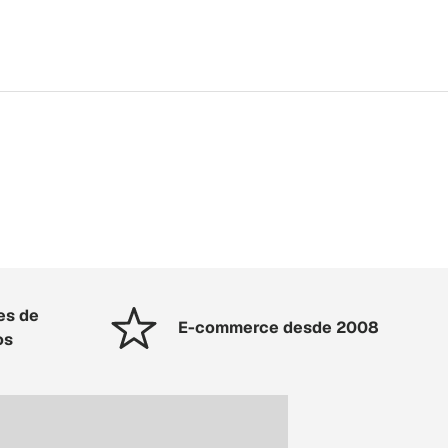
es de
E-commerce desde 2008
os