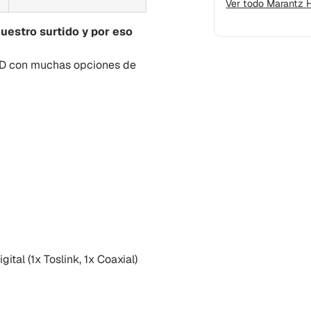
Ver todo Marantz H
nuestro surtido y por eso
CD con muchas opciones de
ital (1x Toslink, 1x Coaxial)