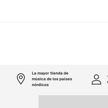
La mayor tienda de
música de los países
nórdicos