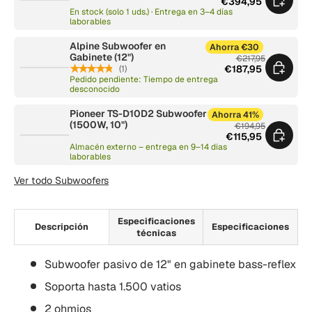
€394,95
En stock (solo 1 uds.) · Entrega en 3–4 días
laborables
Alpine Subwoofer en
Ahorra €30
Gabinete (12")
€217,95
★★★★★
(1)
€187,95
Pedido pendiente: Tiempo de entrega
desconocido
Pioneer TS-D10D2 Subwoofer
Ahorra 41%
(1500W, 10")
€194,95
€115,95
Almacén externo – entrega en 9–14 días
laborables
Ver todo Subwoofers
Especificaciones
Descripción
Especificaciones
técnicas
Subwoofer pasivo de 12" en gabinete bass-reflex
Soporta hasta 1.500 vatios
2 ohmios