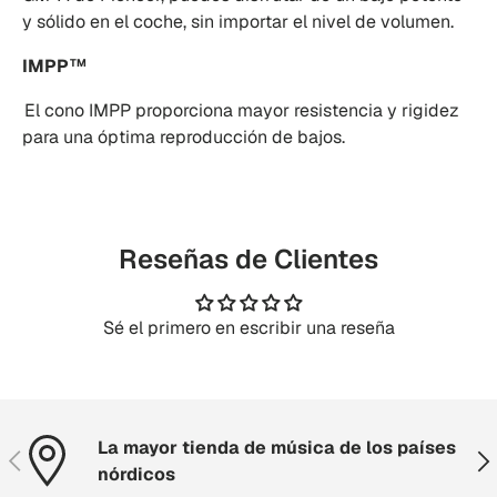
y sólido en el coche, sin importar el nivel de volumen.
IMPP
TM
El cono IMPP proporciona mayor resistencia y rigidez
para una óptima reproducción de bajos.
Reseñas de Clientes
Sé el primero en escribir una reseña
La mayor tienda de música de los países
Anterior
Sig
nórdicos