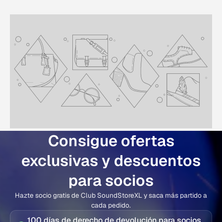
Consigue ofertas
exclusivas y descuentos
para socios
Hazte socio gratis de Club SoundStoreXL y saca más partido a
cada pedido.
100 días de derecho de devolución para socios