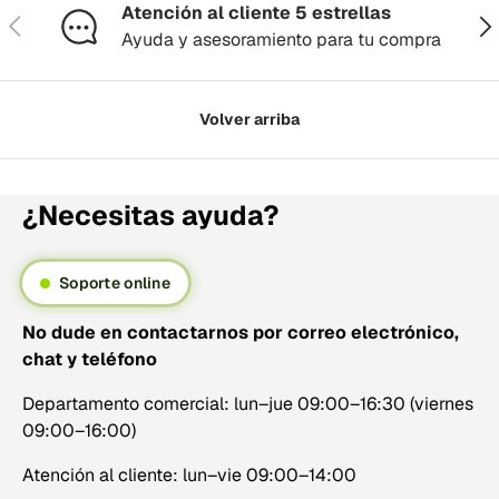
Atención al cliente 5 estrellas
Anterior
Sig
Ayuda y asesoramiento para tu compra
Volver arriba
¿Necesitas ayuda?
Soporte online
No dude en contactarnos por correo electrónico,
chat y teléfono
Departamento comercial: lun–jue 09:00–16:30 (viernes
09:00–16:00)
Atención al cliente: lun–vie 09:00–14:00