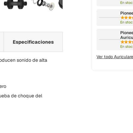
En stoc
Pionee
isualización
galería de visualización
r imagen 5 i galería de visualización
Cargar imagen 6 i galería de visualización
Cargar imagen 7 i galería de visualizació
Cargar imagen 8 i galería de
Cargar imagen 9 
★★★
En stoc
Pione
Auricu
Especificaciones
★★★
En stoc
Ver todo Auricular
oducen sonido de alta
ero
ueba de choque del