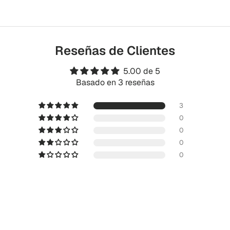
Reseñas de Clientes
5.00 de 5
Basado en 3 reseñas
3
0
0
0
0