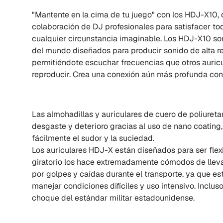
"Mantente en la cima de tu juego" con los HDJ-X10, 
colaboración de DJ profesionales para satisfacer t
cualquier circunstancia imaginable. Los HDJ-X10 son
del mundo diseñados para producir sonido de alta r
permitiéndote escuchar frecuencias que otros auri
reproducir. Crea una conexión aún más profunda con
Las almohadillas y auriculares de cuero de poliureta
desgaste y deterioro gracias al uso de nano coating,
fácilmente el sudor y la suciedad.
Los auriculares HDJ-X están diseñados para ser fle
giratorio los hace extremadamente cómodos de lleva
por golpes y caídas durante el transporte, ya que e
manejar condiciones difíciles y uso intensivo. Inclu
choque del estándar militar estadounidense.