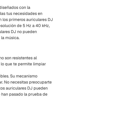
diseñados con la
odas tus necesidades en
 los primeros auriculares DJ
esolución de 5 Hz a 40 kHz,
culares DJ no pueden
 la música.
no son resistentes al
 lo que te permite limpiar
xibles. Su mecanismo
r. No necesitas preocuparte
stos auriculares DJ pueden
so han pasado la prueba de