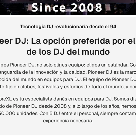
Tecnología DJ revolucionaria desde el 94
eer DJ: La opción preferida por e
de los DJ del mundo
ges Pioneer DJ, no solo eliges equipo: eliges un estándar. 
anguardia de la innovación y la calidad, Pioneer DJ es la ma
ocida del mundo en equipos para DJ. El equipo de Pioneer DJ
o fijo en clubes, festivales y estudios de todo el mundo, y co
reXL es tu especialista danés en equipos para DJ. Somos dis
do de Pioneer DJ desde 2008 y, a lo largo de los años, hemo
0.000 unidades. Con 5 DJ entre el personal, siempre contam
experiencia necesaria.