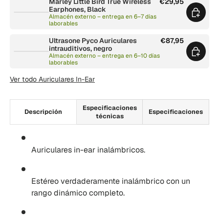
Marley Little Bird True Wireless
€29,95
Earphones, Black
Almacén externo – entrega en 6–7 días
laborables
Ultrasone Pyco Auriculares
€87,95
intrauditivos, negro
Almacén externo – entrega en 6–10 días
laborables
Ver todo Auriculares In-Ear
Especificaciones
Descripción
Especificaciones
técnicas
Auriculares in-ear inalámbricos.
Estéreo verdaderamente inalámbrico con un
rango dinámico completo.