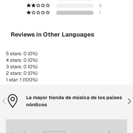
0
1
Reviews in Other Languages
5 stars: 0 (0%)
4 stars: 0 (0%)
3 stars: 0 (0%)
2 stars: 0 (0%)
1 star: 1 (100%)
La mayor tienda de música de los países
Anterior
Sig
nórdicos