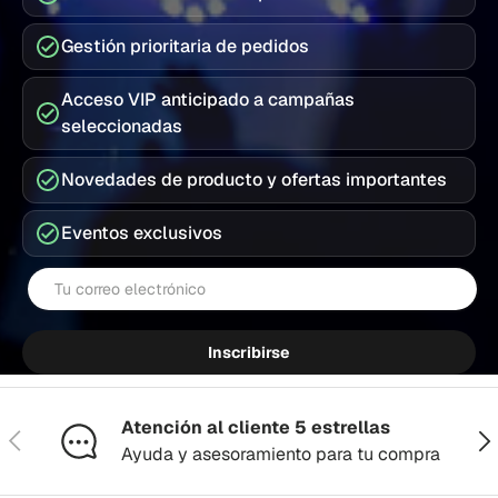
Gestión prioritaria de pedidos
Acceso VIP anticipado a campañas
seleccionadas
Novedades de producto y ofertas importantes
Eventos exclusivos
Correo electrónico
Inscribirse
Atención al cliente 5 estrellas
Anterior
Sig
Ayuda y asesoramiento para tu compra